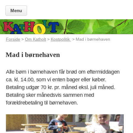
Menu
Forside
>
Om Katholt
>
Kostpolitik
> Mad i børnehaven
Mad i børnehaven
Alle børn i børnehaven får brød om eftermiddagen
ca. kl. 14.00, som vi enten bager eller køber.
Betaling udgør 70 kr. pr. måned eksl. juli måned.
Betaling sker månedsvis sammen med
forældrebetaling til børnehaven.