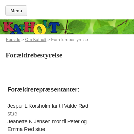
Menu
Forside
>
Om Katholt
> Forældrebestyrelse
Forældrebestyrelse
Forældrerepræsentanter:
Jesper L Korsholm far til Valde Rød
stue
Jeanette N Jensen mor til Peter og
Emma Rød stue