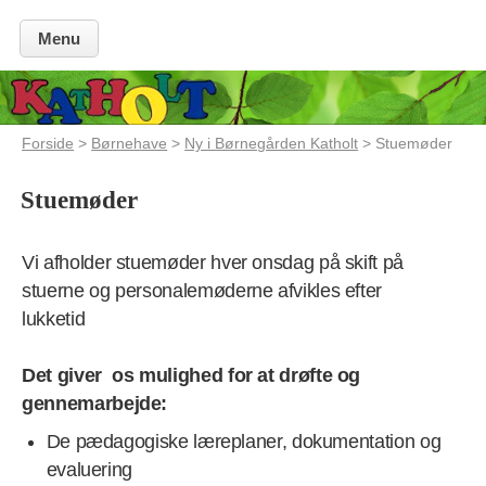
Menu
Forside
>
Børnehave
>
Ny i Børnegården Katholt
> Stuemøder
Stuemøder
Vi afholder stuemøder hver onsdag på skift på
stuerne og personalemøderne afvikles efter
lukketid
Det giver os mulighed for at drøfte og
gennemarbejde:
De pædagogiske læreplaner, dokumentation og
evaluering