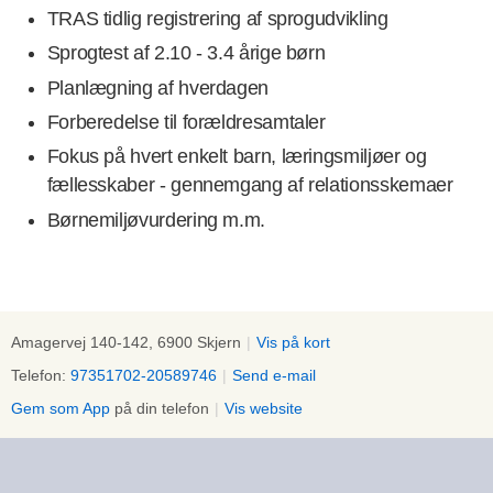
TRAS tidlig registrering af sprogudvikling
Sprogtest af 2.10 - 3.4 årige børn
Planlægning af hverdagen
Forberedelse til forældresamtaler
Fokus på hvert enkelt barn, læringsmiljøer og
fællesskaber - gennemgang af relationsskemaer
Børnemiljøvurdering m.m.
Amagervej 140-142, 6900 Skjern
|
Vis på kort
Telefon:
97351702-20589746
|
Send e-mail
Gem som App
på din telefon
|
Vis website